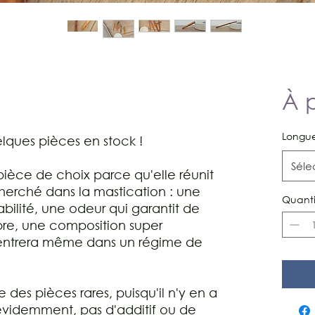
À 
Longu
lques pièces en stock !
Séle
pièce de choix parce qu'elle réunit
erché dans la mastication : une
Quanti
bilité, une odeur qui garantit de
bre, une composition super
rentrera même dans un régime de
e des pièces rares, puisqu'il n'y en a
évidemment, pas d'additif ou de