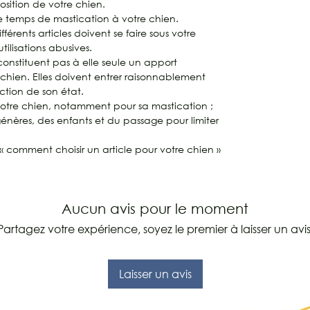
position de votre chien.
 le temps de mastication à votre chien.
ifférents articles doivent se faire sous votre
utilisations abusives.
 constituent pas à elle seule un apport
e chien. Elles doivent entrer raisonnablement
ction de son état.
votre chien, notamment pour sa mastication ;
génères, des enfants et du passage pour limiter
« comment choisir un article pour votre chien »
Aucun avis pour le moment
Partagez votre expérience, soyez le premier à laisser un avis
Laisser un avis