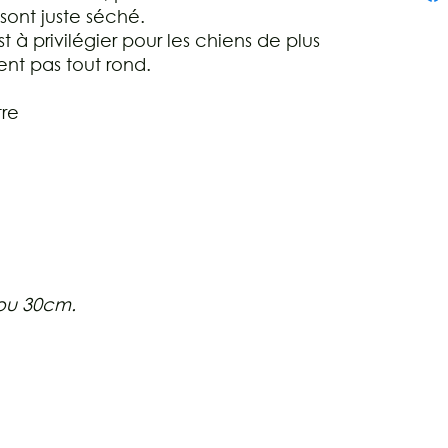
 sont juste séché.
à privilégier pour les chiens de plus
ent pas tout rond.
tre
 ou 30cm.