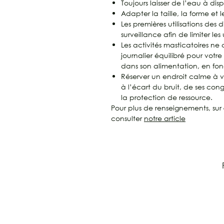
Toujours laisser de l’eau à dis
Adapter la taille, la forme et
Les premières utilisations des d
surveillance afin de limiter les 
Les activités masticatoires ne
journalier équilibré pour votr
dans son alimentation, en fon
Réserver un endroit calme à 
à l’écart du bruit, de ses con
la protection de ressource.
Pour plus de renseignements, sur 
consulter
notre article