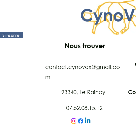
CynoV
S'inscrire
Nous trouver
contact.cynovox@gmail.co
m
93340, Le Raincy
Co
07.52.08.15.12