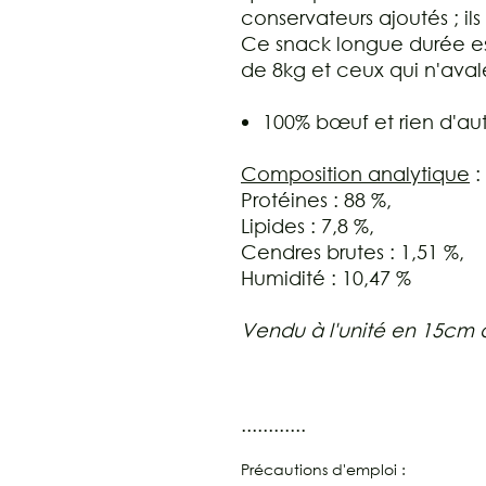
conservateurs ajoutés ; ils
Ce snack longue durée est 
de 8kg et ceux qui n'aval
100% bœuf et rien d'au
Composition analytique
:
Protéines : 88 %,
Lipides : 7,8 %,
Cendres brutes : 1,51 %,
Humidité : 10,47 %
Vendu à l'unité en 15cm
............
Précautions d'emploi :