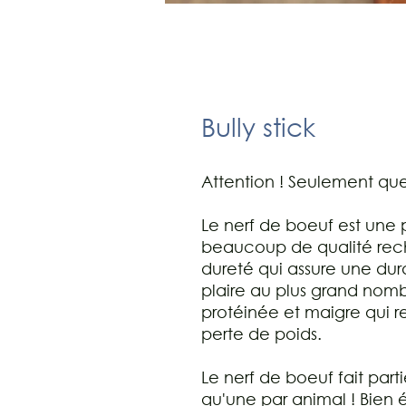
Bully stick
Attention ! Seulement que
Le nerf de boeuf est une 
beaucoup de qualité rech
dureté qui assure une dura
plaire au plus grand nom
protéinée et maigre qui 
perte de poids.
Le nerf de boeuf fait parti
qu'une par animal ! Bien 