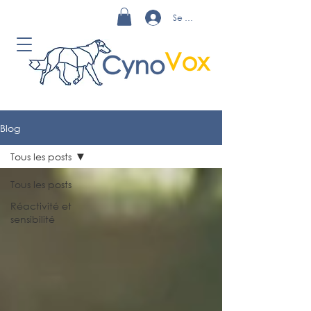
Se connecter
Blog
Tous les posts
Tous les posts
Réactivité et
sensibilité