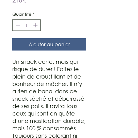
Prix
2,10 €
Quantité
*
Ajouter au panier
Un snack certe, mais qui
risque de durer ! Faites le
plein de croustillant et de
bonheur de mâcher. Il n’y
a rien de banal dans ce
snack séché et débarrassé
de ses poils. Il ravira tous
ceux qui sont en quête
d’une mastication durable,
mais 100 % consommés.
Toujours sans colorant ni