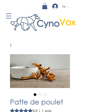
Se connecter
Patte de poulet
La note est de 5.0 sur cinq étoiles selon 1 avis
5.0 | 1 avis